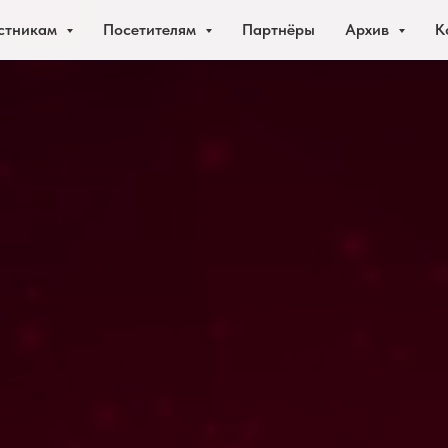
стникам
Посетителям
Партнёры
Архив
К