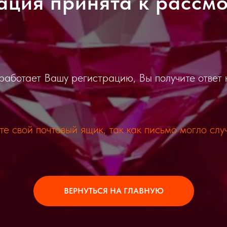
ация принята к рассм
работает Вашу регистрацию, Вы получите ответ 
е свой почтовый ящик, так как письмо могло слу
ВЕРНУТЬСЯ НА ГЛАВНУЮ