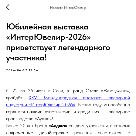
Новости ИнтерЮвелир
Юбилейная выставка
«ИнтерЮвелир-2026»
приветствует легендарного
участника!
2026-06-22 13:56
С 22 по 26 июля в Сочи, в Гранд Отеле «Жемчужина»,
пройдёт
XXV Международная выставка ювелирной
индустрии «ИнтерЮвелир-2026»
. В этом году мы особенно
гордимся нашими участниками, и среди них — ювелирное
производство «Ауджа»!
Более 20 лет бренд
«Ауджа»
создаёт украшения, в которых
современные дизайнерские решения сочетаются с