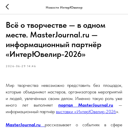
Новости ИнтерЮвелир
Всё о творчестве — в одном
месте. MasterJournal.ru —
информационный партнёр
«ИнтерЮвелир-2026»
2026-06-29 14:46
Мир творчества невозможно представить без площадок,
которые объединяют мастеров, организаторов мероприятий
и людей, увлечённых своим делом. Именно такую роль уже
много лет выполняет
портал MasterJournal.ru
—
информационный партнёр
выставки «ИнтерЮвелир-2026
».
MasterJournal.ru
рассказывает о событиях в сфере