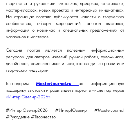
творчества и рукоделия: выставках, ярмарках, фестивалях,
мастер-классах, новых проектах и интересных инициативах.
На страницах портала публикуются новости о творческих
сообществах, обзоры мероприятий, анонсы выставок,
информация о новинках и специальных предложениях от
магазинов и мастеров.
Сегодня портал является полезным информационным
ресурсом для авторов изделий ручной работы, художников,
дизайнеров, ремесленников и всех, кто следит за развитием
творческих индустрий.
Благодарим
MasterJournal.ru
за информационную
поддержку выставки и рады видеть портал в числе партнёров
«ИнтерЮвелир-2026»
.
#ИнтерЮвелир2026 #ИнтерЮвелир #MasterJournal
#Рукоделие #Творчество