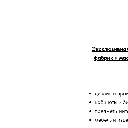
Эксклюзивная
фабрик и ма
дизайн и про
кабинеты и би
предметы инт
мебель и изд