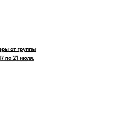
еры от группы
17 по 21 июля.