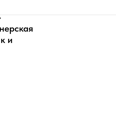
цветов
»
нерская
к и