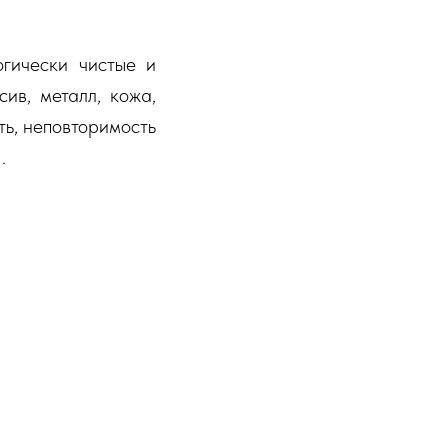
огически чистые и
ив, металл, кожа,
ть, неповторимость
.