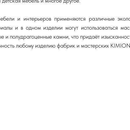
 детская мебель и многое другое.
ебели и интерьеров применяются различные экол
иалы и в одном изделии могут использоваться масс
ые и полудрагоценные камни, что придаёт изысканнос
ечность любому изделию фабрик и мастерских KIMION