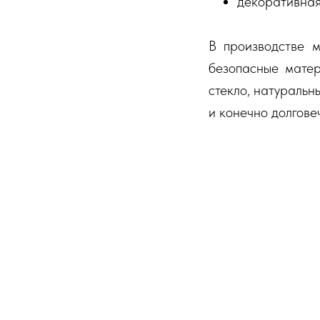
декоративная
В производстве м
безопасные матер
стекло, натуральн
и конечно долгов