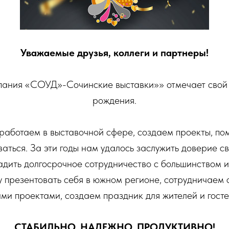
Уважаемые друзья, коллеги и партнеры!
пания «СОУД»-Сочинские выставки»» отмечает свой
рождения.
работаем в выставочной сфере, создаем проекты, по
аться. За эти годы нам удалось заслужить доверие св
адить долгосрочное сотрудничество c большинством из
у презентовать себя в южном регионе, сотрудничаем
ми проектами, создаем праздник для жителей и госте
СТАБИЛЬНО, НАДЕЖНО, ПРОДУКТИВНО!