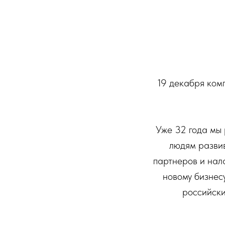
19 декабря ком
Уже 32 года мы 
людям развив
партнеров и нал
новому бизнес
российски