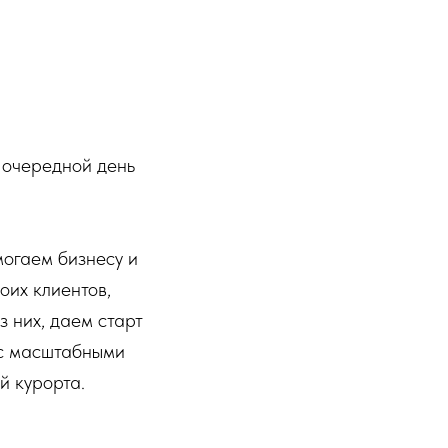
 очередной день
могаем бизнесу и
оих клиентов,
 них, даем старт
 с масштабными
й курорта.