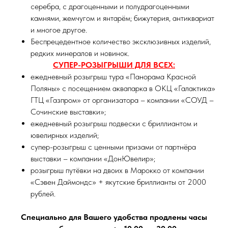
серебра, с драгоценными и полудрагоценными
камнями, жемчугом и янтарём; бижутерия, антиквариат
и многое другое.
Беспрецедентное количество эксклюзивных изделий,
редких минералов и новинок.
СУПЕР-РОЗЫГРЫШИ ДЛЯ ВСЕХ:
ежедневный розыгрыш тура «Панорама Красной
Поляны» с посещением аквапарка в ОКЦ «Галактика»
ГТЦ «Газпром» от организатора – компании «СОУД –
Сочинские выставки»;
ежедневный розыгрыш подвески с бриллиантом и
ювелирных изделий;
супер-розыгрыш с ценными призами от партнёра
выставки – компании «ДонЮвелир»;
розыгрыш путёвки на двоих в Марокко от компании
«Сэвен Даймондс» + якутские бриллианты от 2000
рублей.
Специально для Вашего удобства продлены часы