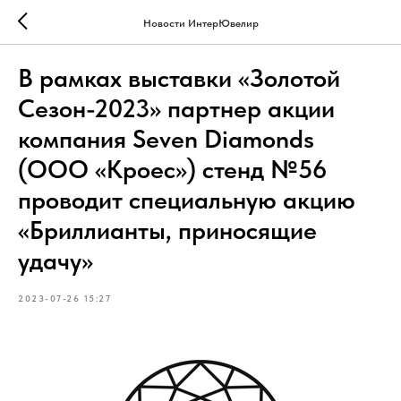
Новости ИнтерЮвелир
В рамках выставки «Золотой
Сезон-2023» партнер акции
компания Seven Diamonds
(ООО «Кроес») стенд №56
проводит специальную акцию
«Бриллианты, приносящие
удачу»
2023-07-26 15:27